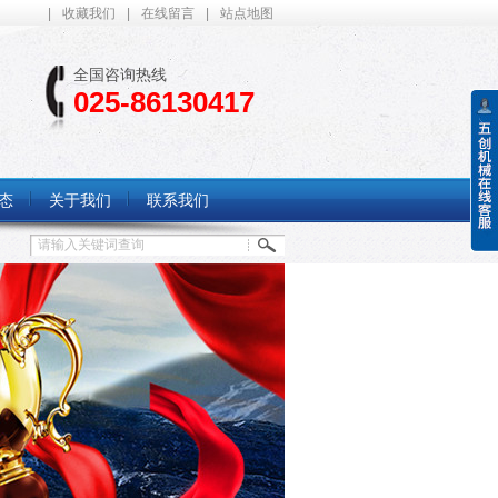
|
收藏我们
|
在线留言
|
站点地图
全国咨询热线
025-86130417
态
关于我们
联系我们