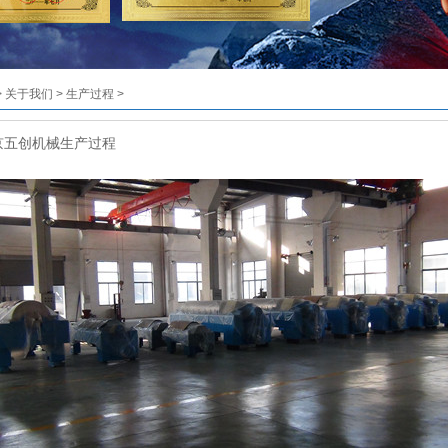
>
关于我们
>
生产过程
>
京五创机械生产过程