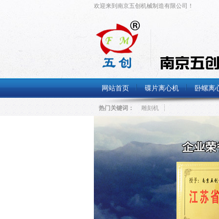
欢迎来到南京五创机械制造有限公司！
网站首页
碟片离心机
卧螺离
热门关键词：
雕刻机