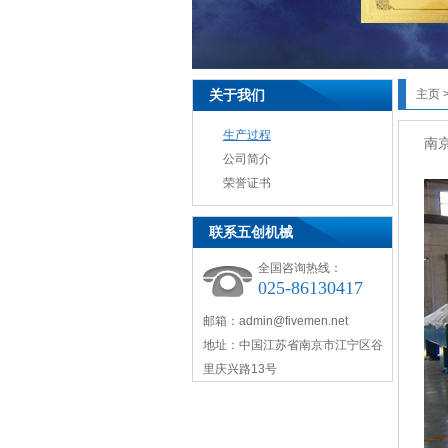
关于我们
主页
生产过程
南
公司简介
荣誉证书
联系五创机械
全国咨询热线：
025-86130417
邮箱：admin@fivemen.net
地址：中国江苏省南京市江宁区谷
里庆兴路13号